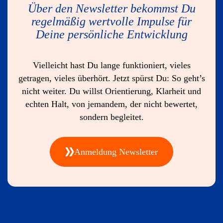
Über den Newsletter bekommst Du
regelmäßig wertvolle Impulse für
Deine persönliche Entwicklung
Vielleicht hast Du lange funktioniert, vieles
getragen, vieles überhört. Jetzt spürst Du: So geht’s
nicht weiter. Du willst Orientierung, Klarheit und
echten Halt, von jemandem, der nicht bewertet,
sondern begleitet.
Anmeldung Newsletter