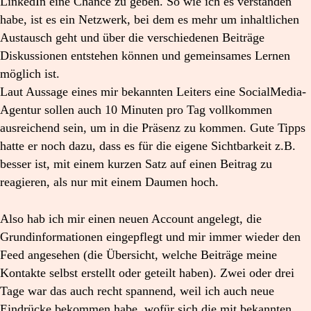
LinkedIn eine Chance zu geben. So wie ich es verstanden
habe, ist es ein Netzwerk, bei dem es mehr um inhaltlichen
Austausch geht und über die verschiedenen Beiträge
Diskussionen entstehen können und gemeinsames Lernen
möglich ist.
Laut Aussage eines mir bekannten Leiters eine SocialMedia-
Agentur sollen auch 10 Minuten pro Tag vollkommen
ausreichend sein, um in die Präsenz zu kommen. Gute Tipps
hatte er noch dazu, dass es für die eigene Sichtbarkeit z.B.
besser ist, mit einem kurzen Satz auf einen Beitrag zu
reagieren, als nur mit einem Daumen hoch.
Also hab ich mir einen neuen Account angelegt, die
Grundinformationen eingepflegt und mir immer wieder den
Feed angesehen (die Übersicht, welche Beiträge meine
Kontakte selbst erstellt oder geteilt haben). Zwei oder drei
Tage war das auch recht spannend, weil ich auch neue
Eindrücke bekommen habe, wofür sich die mit bekannten