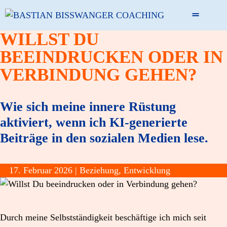
Zum
MENÜ
Inhalt
springen
WILLST DU
BEEINDRUCKEN ODER IN
VERBINDUNG GEHEN?
Wie sich meine innere Rüstung
aktiviert, wenn ich KI-generierte
Beiträge in den sozialen Medien lese.
17. Februar 2026 |
Beziehung
,
Entwicklung
Durch meine Selbstständigkeit beschäftige ich mich seit