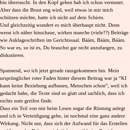
bin überrascht. In den Kopf gehen hab ich schon vermutet.
Aber dass die Brust eng wird, weil etwas in mir mich
schützen möchte, hatte ich nicht auf dem Schirm.
Und gleichzeitig wundert es mich überhaupt nicht. Denn
wenn ich näher hinschaue, wirken manche (viele??) Beiträge
wie Anklageschriften im Gerichtssaal. Bääm, Bääm, Bääm.
So war es, so ist es, Du brauchst gar nicht anzufangen, zu
diskutieren.
Spannend, wo ich jetzt gerade rausgekommen bin. Mein
ursprünglicher roter Faden hinter diesem Beitrag war ja “KI
kann keine Beziehung aufbauen, Menschen schon”, weil ich
gedacht habe, die Texte sind so glatt und sachlich, dass ich
nichts zum greifen finde.
Dass ein Teil von mir beim Lesen sogar die Rüstung anlegt
und ich in Verteidigung gehe, ist nochmal eine ganz andere
Wirkung. Nicht nur, dass sich der Aufwand für das Erstellen