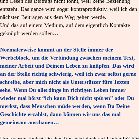
und Lesen des Beitrags nicht lohnt, weil keine Beziehung
entsteht. Das ganze wird sogar kontraproduktiv, weil ich den
nächsten Beiträgen aus dem Weg gehen werde.
Und das auf einem Medium, auf dem eigentlich Kontakte
geknüpft werden sollen…
Normalerweise kommt an der Stelle immer der
Werbeblock, um die Verbindung zwischen meinem Text,
meiner Arbeit und Deinem Leben zu knüpfen. Das wird
an der Stelle richtig schwierig, weil ich zwar selbst gerne
schreibe, aber mich nicht als Unterstützer fürs Texten
sehe. Wenn Du allerdings im richtigen Leben immer
wieder mal hörst “ich kann Dich nicht spüren” oder Du
merkst, dass Menschen müde werden, wenn Du Deine
Geschichte erzählst, dann können wir uns das mal
gemeinsam anschauen…
Und warum findest Du den Text jetzt doch auf LinkedIn? Für