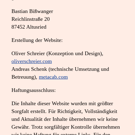
Bastian Bißwanger
Reichlinstraße 20
87452 Altusried
Erstellung der Website:
Oliver Schreier (Konzeption und Design),
oliverschreier.com
Andreas Schenk (technische Umsetzung und
Betreuung),
metacab.com
Haftungsausschluss:
Die Inhalte dieser Website wurden mit größter
Sorgfalt erstellt. Für Richtigkeit, Vollständigkeit
und Aktualität der Inhalte übernehmen wir keine
Gewähr. Trotz sorgfältiger Kontrolle übernehmen
wir keine Haftung für externe Links. Für den